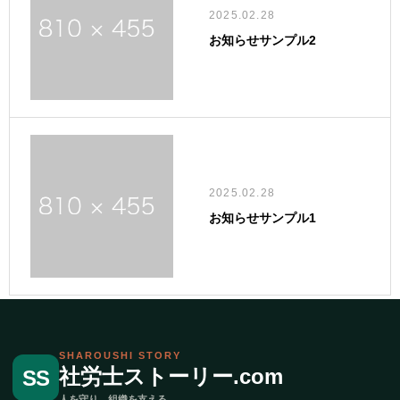
2025.02.28
お知らせサンプル2
2025.02.28
お知らせサンプル1
SHAROUSHI STORY
社労士ストーリー.com
SS
人を守り、組織を支える。