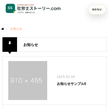
MENU
お知らせ
me
お知らせ
2025.02.28
お知らせサンプル5